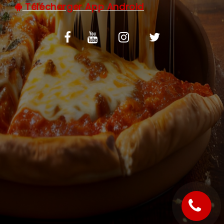
Télécharger App Android
C.G.V