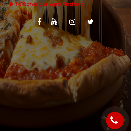
Télécharger App Android
C.G.V