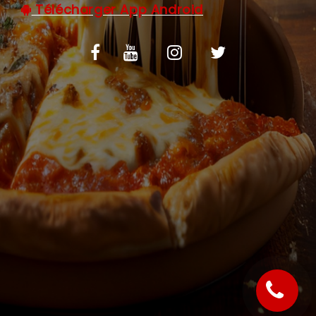
Télécharger App Android
C.G.V