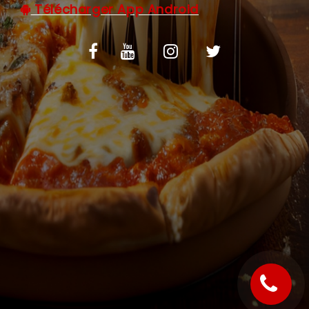
Télécharger App Android
C.G.V