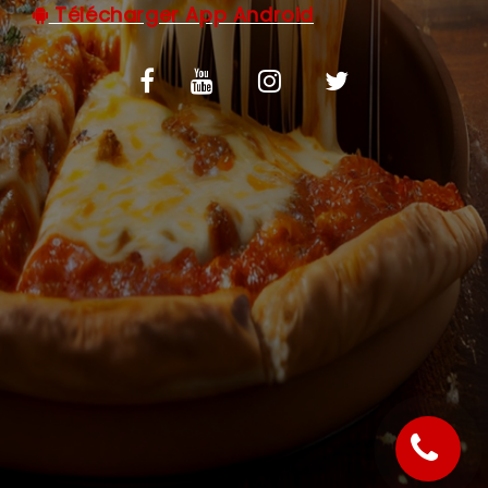
Télécharger App Android
C.G.V